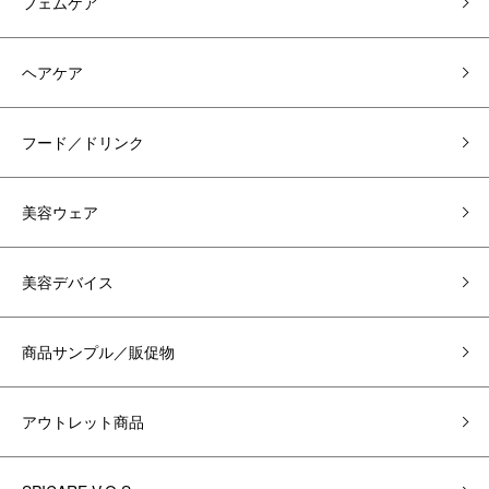
フェムケア
ヘアケア
フード／ドリンク
美容ウェア
美容デバイス
商品サンプル／販促物
アウトレット商品