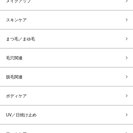
メイクアップ
スキンケア
まつ毛／まゆ毛
毛穴関連
脱毛関連
ボディケア
UV／日焼け止め