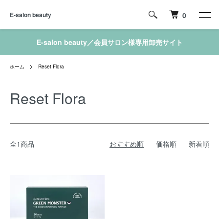
E-salon beauty
0
E-salon beauty／会員サロン様専用卸売サイト
ホーム
Reset Flora
Reset Flora
全1商品
おすすめ順
価格順
新着順