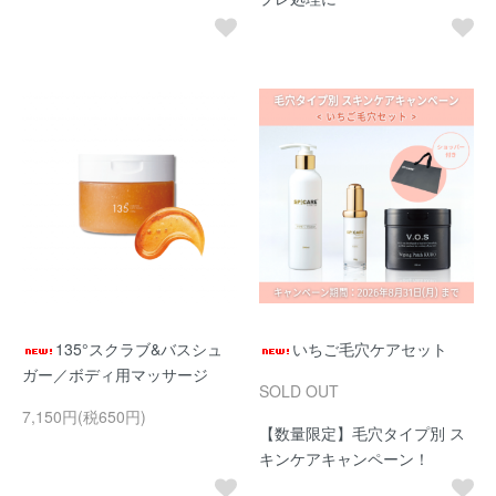
135°スクラブ&バスシュ
いちご毛穴ケアセット
ガー／ボディ用マッサージ
SOLD OUT
7,150円(税650円)
【数量限定】毛穴タイプ別 ス
キンケアキャンペーン！