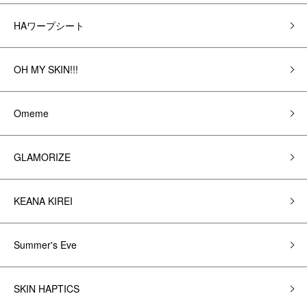
HAワープシート
OH MY SKIN!!!
Omeme
GLAMORIZE
KEANA KIREI
Summer's Eve
SKIN HAPTICS