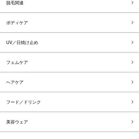
脱毛関連
ボディケア
UV／日焼け止め
フェムケア
ヘアケア
フード／ドリンク
美容ウェア