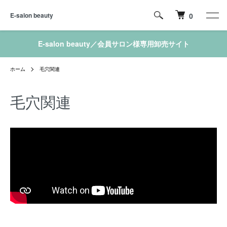
E-salon beauty
0
E-salon beauty／会員サロン様専用卸売サイト
ホーム
毛穴関連
毛穴関連