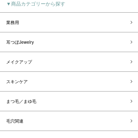
▼商品カテゴリーから探す
業務用
耳つぼJewelry
メイクアップ
スキンケア
まつ毛／まゆ毛
毛穴関連