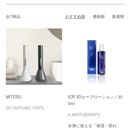
全7商品
おすすめ順
価格順
新着順
MITESU
ICR 3Dセーブローション／30
0ml
29,700円(税2,700円)
6,380円(税580円)
全身に使える「保湿・収れ