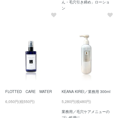
ん・毛穴引き締め」ローショ
ン
FLOTTED CARE WATER
KEANA KIREI／業務用 300ml
6,050円(税550円)
5,280円(税480円)
業務用／毛穴ケアメニューの
プレ処理に