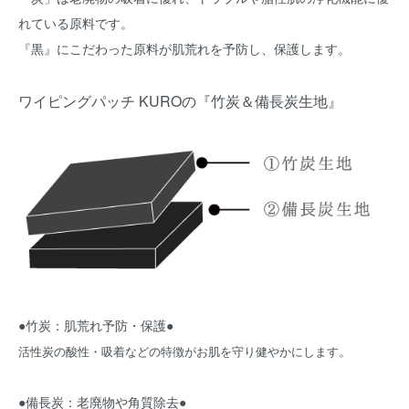
れている原料です。
『黒』にこだわった原料が肌荒れを予防し、保護します。
ワイピングパッチ KUROの『竹炭＆備長炭生地』
●竹炭：肌荒れ予防・保護●
。
活性炭の酸性・吸着などの特徴がお肌を守り健やかにします
●備長炭：老廃物や角質除去●