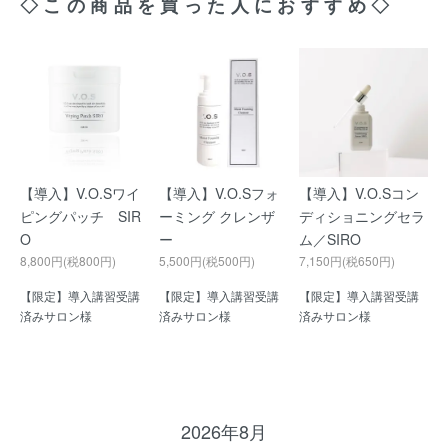
◇この商品を買った人におすすめ◇
【導入】V.O.Sワイ
【導入】V.O.Sフォ
【導入】V.O.Sコン
ピングパッチ SIR
ーミング クレンザ
ディショニングセラ
O
ー
ム／SIRO
8,800円(税800円)
5,500円(税500円)
7,150円(税650円)
【限定】導入講習受講
【限定】導入講習受講
【限定】導入講習受講
済みサロン様
済みサロン様
済みサロン様
2026年8月