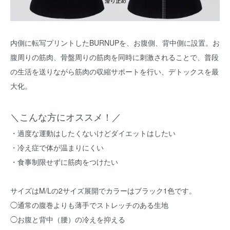
内側に転写プリントしたBURNUPを、お腹側、背中側に設置。お
腹周りの筋肉、骨盤周りの筋肉を同時に刺激されることで、普段
の生活を送りながら筋肉の収縮サポートを行い、デトックスを最
大化。
＼こんな方にオススメ！／
・過度な運動はしたくないけどダイエットはしたい
・冷え症で体が温まりにくい
・食事制限せずに筋肉をつけたい
サイズはM/Lの2サイズ展開でカラーはブラック1色です。
◯通常の腹巻よりも薄手でストレッチのある生地
◯お腹と背中（腰）の冷えを抑える