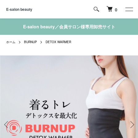
E-salon beauty
0
E-salon beauty／会員サロン様専用卸売サイト
ホーム
BURNUP
DETOX WARMER