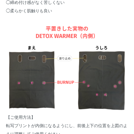
◯締め付け感がなく苦しくない
◯柔らかく肌触りも良い
【ご使用方法】
転写プリントが内側になるようにし、前後上下の位置を上図のよ
うに調整してご使用ください。