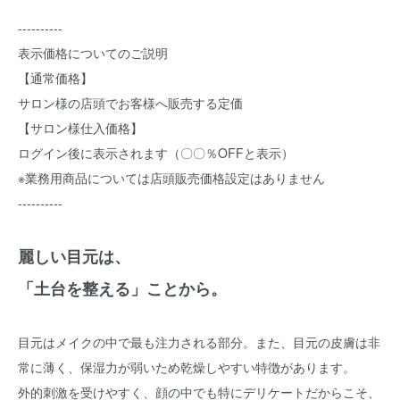
----------
表示価格についてのご説明
【通常価格】
サロン様の店頭でお客様へ販売する定価
【サロン様仕入価格】
ログイン後に表示されます（〇〇％OFFと表示）
※業務用商品については店頭販売価格設定はありません
----------
麗しい目元は、
「土台を整える」ことから。
目元はメイクの中で最も注力される部分。また、目元の皮膚は非
常に薄く、保湿力が弱いため乾燥しやすい特徴があります。
外的刺激を受けやすく、顔の中でも特にデリケートだからこそ、