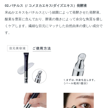
02.バチルス（/ コメヌカエキス/ダイズエキス）発酵液
米ぬかエキスをバチルスという細菌によって発酵させた発酵液。
酸素を豊富に含んでおり、酵素の働きによって余分な角質を優し
くケアします。繊細な目元にマッチした自然由来の優しい成分で
す。