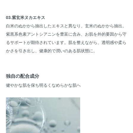
03.紫玄米ヌカエキス
白米のぬかから抽出したエキスと異なり、玄米のぬかから抽出。
紫黒系色素アントシアニンを豊富に含み、お肌を外的要因から守
るサポートが期待されています。肌を整えながら、透明感や柔ら
かさを引き出し、健康的で潤いのある肌状態に。
独自の配合成分
健やかな肌を保ち明るくなめらかな肌へ