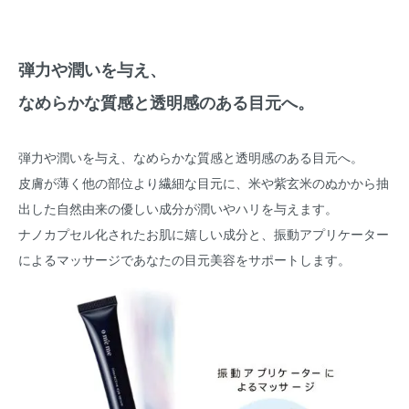
弾力や潤いを与え、
なめらかな質感と透明感のある目元へ。
弾力や潤いを与え、なめらかな質感と透明感のある目元へ。
皮膚が薄く他の部位より繊細な目元に、米や紫玄米のぬかから抽
出した自然由来の優しい成分が潤いやハリを与えます。
ナノカプセル化されたお肌に嬉しい成分と、振動アプリケーター
によるマッサージであなたの目元美容をサポートします。