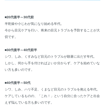
■20代後半～30代前
半乾燥や小じわが気になり始める年代。
今から目元ケアを行い、将来の目元トラブルを予防することが大
切です。
■30代後半～40代前半
シワ、しみ、くすみなど目元のトラブルが顕著に出だす年代。
しかし、何から手を付ければよいか分からず、ケアを始めていな
い方も多いのです。
■40代後半～50代
シワ、しみ、ハリ不足、くまなど目元のトラブルを抱える年代。
ケアしているものの、「これ！」という自分に合ったケアと出会
えず悩んでいる方も多いのです。