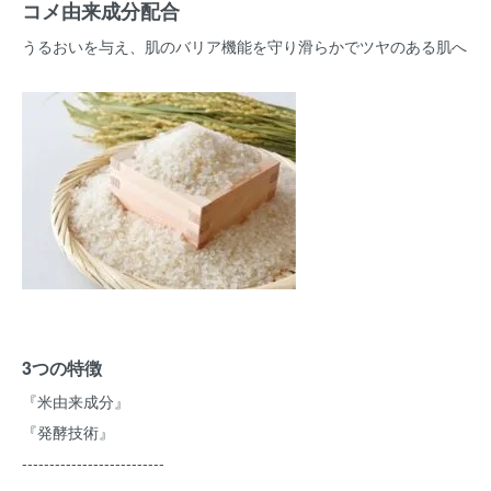
コメ由来成分配合
うるおいを与え、肌のバリア機能を守り滑らかでツヤのある肌へ
3つの特徴
『米由来成分』
『発酵技術』
--------------------------